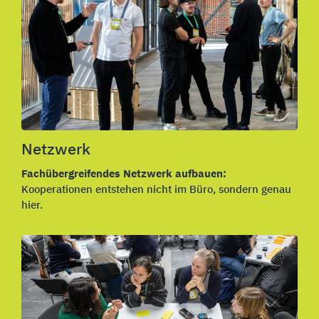
Netzwerk
Fachübergreifendes Netzwerk aufbauen:
Kooperationen entstehen nicht im Büro, sondern genau
hier.