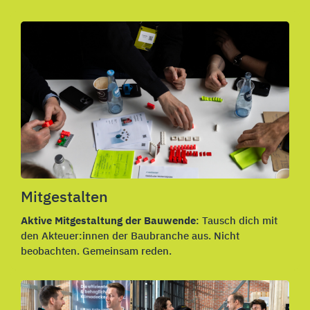
Mitgestalten
Aktive Mitgestaltung der Bauwende
: Tausch dich mit
den Akteuer:innen der Baubranche aus. Nicht
beobachten. Gemeinsam reden.