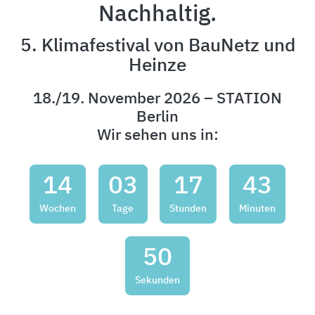
Nachhaltig.
5. Klimafestival von BauNetz und
Heinze
18./19. November 2026 – STATION
Berlin
Wir sehen uns in:
14
03
17
43
Wochen
Tage
Stunden
Minuten
49
Sekunden