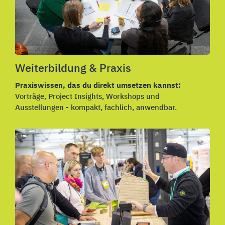
Weiterbildung & Praxis
Praxiswissen, das du direkt umsetzen kannst:
Vorträge,
Project Insights,
Workshops und
Ausstellungen - kompakt, fachlich, anwendbar.