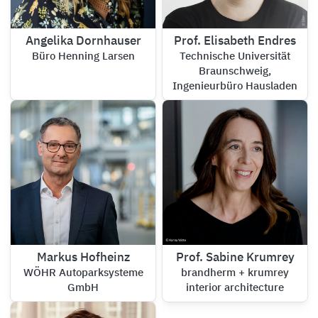
Angelika Dornhauser
Prof. Elisabeth Endres
Büro Henning Larsen
Technische Universität
Braunschweig,
Ingenieurbüro Hausladen
Markus Hofheinz
Prof. Sabine Krumrey
WÖHR Autoparksysteme
brandherm + krumrey
GmbH
interior architecture