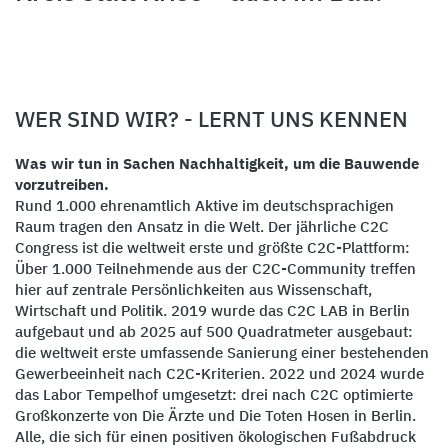
WER SIND WIR? - LERNT UNS KENNEN
Was wir tun in Sachen Nachhaltigkeit, um die Bauwende
vorzutreiben.
Rund 1.000 ehrenamtlich Aktive im deutschsprachigen
Raum tragen den Ansatz in die Welt. Der jährliche C2C
Congress ist die weltweit erste und größte C2C-Plattform:
Über 1.000 Teilnehmende aus der C2C-Community treffen
hier auf zentrale Persönlichkeiten aus Wissenschaft,
Wirtschaft und Politik. 2019 wurde das C2C LAB in Berlin
aufgebaut und ab 2025 auf 500 Quadratmeter ausgebaut:
die weltweit erste umfassende Sanierung einer bestehenden
Gewerbeeinheit nach C2C-Kriterien. 2022 und 2024 wurde
das Labor Tempelhof umgesetzt: drei nach C2C optimierte
Großkonzerte von Die Ärzte und Die Toten Hosen in Berlin.
Alle, die sich für einen positiven ökologischen Fußabdruck