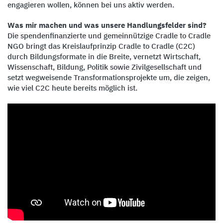
engagieren wollen, können bei uns aktiv werden.
Was mir machen und was unsere Handlungsfelder sind?
Die spendenfinanzierte und gemeinnützige Cradle to Cradle
NGO bringt das Kreislaufprinzip Cradle to Cradle (C2C)
durch Bildungsformate in die Breite, vernetzt Wirtschaft,
Wissenschaft, Bildung, Politik sowie Zivilgesellschaft und
setzt wegweisende Transformationsprojekte um, die zeigen,
wie viel C2C heute bereits möglich ist.