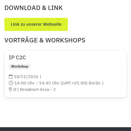
DOWNLOAD & LINK
Link zu unserer Webseite
VORTRÄGE & WORKSHOPS
IP C2C
Workshop
18/11/2026
|
14:00 Uhr - 14:45 Uhr (GMT+01:00) Berlin
|
(F) Breakout-Area - 2