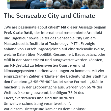
The Senseable City and Climate
„We are passionate about cities!“ Mit dieser Aussage begann
Prof. Carlo Ratti,
der international renommierte Architekt
und Ingenieur sowie Leiter des Senseable City Lab am
Massachusetts Institute of Technology (MIT). Er zeigte
anhand von Forschungsprojekten auf eindrucksvolle Weise,
welche Daten über Mobilität, Gesundheit, Bausubstanz oder
Müll in der Stadt erfasst und ausgewertet werden könnten,
um KI-gestützt zu lebenswerten Quartieren und
klimaangepassten Stadtentwicklungen zu kommen. Mit vier
einprägsamen Zahlen erklärte er die Bedeutung der Stadt für
den Planeten: „3-55-75-80“ lautet seine Formel – „Städte
machen 3 % der Erdoberfläche aus, werden von 55 % der
Weltbevölkerung bewohnt, benötigen 75 % des
Energieverbrauchs und sind für 80 % der
Umweltverschmutzung verantwortlich“.
Vor diesem Hintergrund kam er zu dem Schluss: