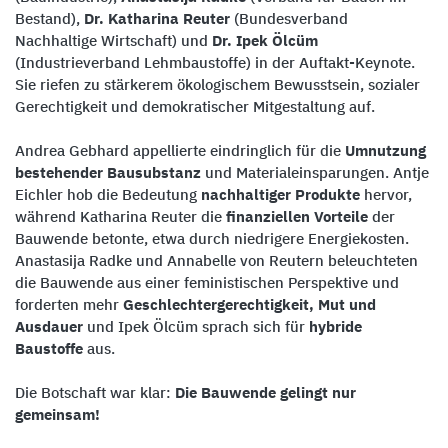
Bestand),
Dr. Katharina Reuter
(Bundesverband
Nachhaltige Wirtschaft) und
Dr. Ipek Ölcüm
(Industrieverband Lehmbaustoffe) in der Auftakt-Keynote.
Sie riefen zu stärkerem ökologischem Bewusstsein, sozialer
Gerechtigkeit und demokratischer Mitgestaltung auf.
Andrea Gebhard appellierte eindringlich für die
Umnutzung
bestehender Bausubstanz
und Materialeinsparungen. Antje
Eichler hob die Bedeutung
nachhaltiger Produkte
hervor,
während Katharina Reuter die
finanziellen Vorteile
der
Bauwende betonte, etwa durch niedrigere Energiekosten.
Anastasija Radke und Annabelle von Reutern beleuchteten
die Bauwende aus einer feministischen Perspektive und
forderten mehr
Geschlechtergerechtigkeit, Mut und
Ausdauer
und Ipek Ölcüm sprach sich für
hybride
Baustoffe
aus.
Die Botschaft war klar:
Die Bauwende gelingt nur
gemeinsam!