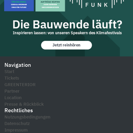
Navigation
Start
Tickets
GREENTERIOR
Partner
Location
Presse & Rückblick
Rechtliches
Nutzungsbedingungen
Datenschutz
Impressum