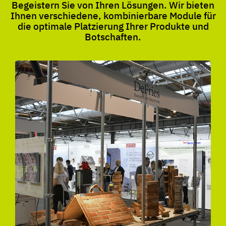
Begeistern Sie von Ihren Lösungen. Wir bieten
Ihnen verschiedene, kombinierbare Module für
die optimale Platzierung Ihrer Produkte und
Botschaften.