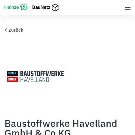
Zurück
Baustoffwerke Havelland
GmbH & Co KG