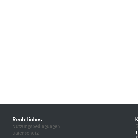
G
Rechtliches
K
Nutzungsbedingungen
Datenschutz