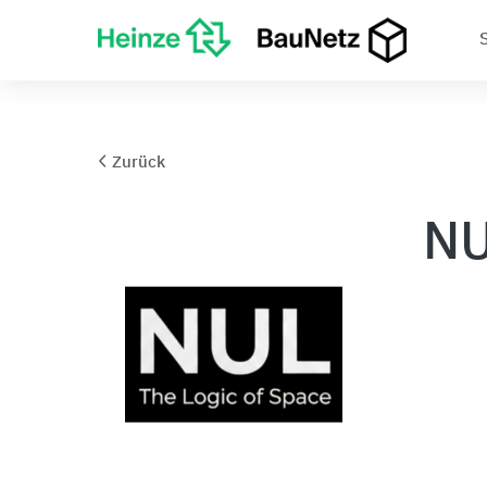
Zurück
NU