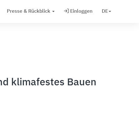
Presse & Rückblick
Einloggen
DE
nd klimafestes Bauen