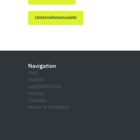
Unternehmensseite
Navigation
Start
Tickets
GREENTERIOR
Partner
Location
Presse & Rückblick