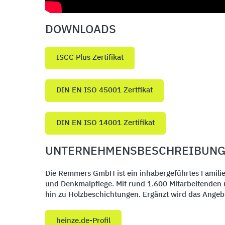
DOWNLOADS
ISCC Plus Zertifikat
DIN EN ISO 45001 Zertfikat
DIN EN ISO 14001 Zertifikat
UNTERNEHMENSBESCHREIBUN
Die Remmers GmbH ist ein inhabergeführtes Familie
und Denkmalpflege. Mit rund 1.600 Mitarbeitenden 
hin zu Holzbeschichtungen. Ergänzt wird das Angebo
heinze.de-Profil