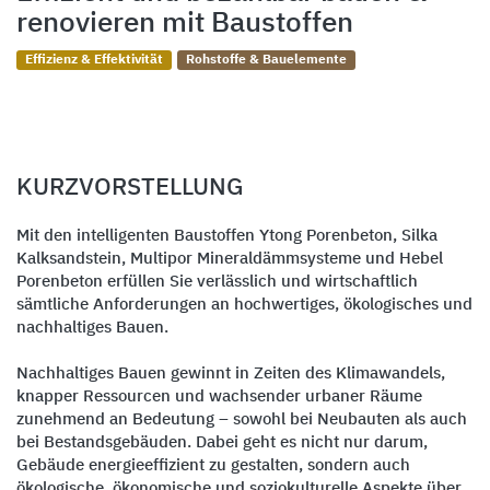
renovieren mit Baustoffen
Effizienz & Effektivität
Rohstoffe & Bauelemente
KURZVORSTELLUNG
Mit den intelligenten Baustoffen Ytong Porenbeton, Silka
Kalksandstein, Multipor Mineraldämmsysteme und Hebel
Porenbeton erfüllen Sie verlässlich und wirtschaftlich
sämtliche Anforderungen an hochwertiges, ökologisches und
nachhaltiges Bauen.
Nachhaltiges Bauen gewinnt in Zeiten des Klimawandels,
knapper Ressourcen und wachsender urbaner Räume
zunehmend an Bedeutung – sowohl bei Neubauten als auch
bei Bestandsgebäuden. Dabei geht es nicht nur darum,
Gebäude energieeffizient zu gestalten, sondern auch
ökologische, ökonomische und soziokulturelle Aspekte über