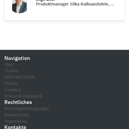
Produktmanager Silka Kalksandstein, Xella Deutschland GmbH
Navigation
Start
Tickets
GREENTERIOR
Partner
Location
Presse & Rückblick
Rechtliches
Nutzungsbedingungen
Datenschutz
Impressum
Kontakte