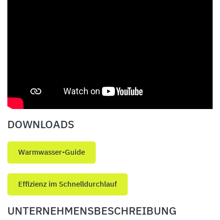
DOWNLOADS
Warmwasser-Guide
Effizienz im Schnelldurchlauf
UNTERNEHMENSBESCHREIBUNG