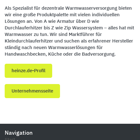
Als Spezialist für dezentrale Warmwasserversorgung bieten
wir eine große Produktpalette mit vielen individuellen
Lösungen an. Von A wie Armatur über D wie
Durchlauferhitzer bis Z wie Zip Wassersystem – alles hat mit
Warm­wasser zu tun. Wir sind Marktführer für
Kleindurchlauferhitzer und suchen als erfahrener Hersteller
ständig nach neuen Warmwasserlösungen für
Handwaschbecken, Küche oder die Badversorgung.
heinze.de-Profil
Unternehmensseite
Navigation
Start