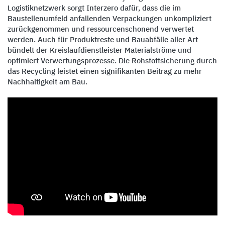
Logistiknetzwerk sorgt Interzero dafür, dass die im
Baustellenumfeld anfallenden Verpackungen unkompliziert
zurückgenommen und ressourcenschonend verwertet
werden. Auch für Produktreste und Bauabfälle aller Art
bündelt der Kreislaufdienstleister Materialströme und
optimiert Verwertungsprozesse. Die Rohstoffsicherung durch
das Recycling leistet einen signifikanten Beitrag zu mehr
Nachhaltigkeit am Bau.