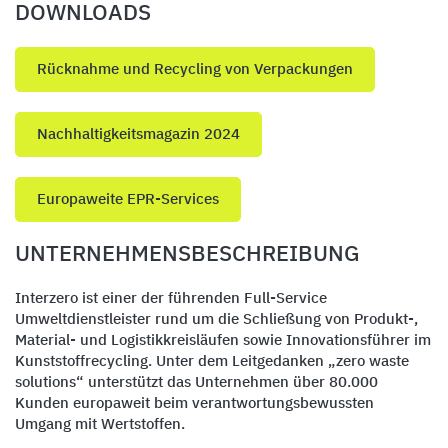
DOWNLOADS
Rücknahme und Recycling von Verpackungen
Nachhaltigkeitsmagazin 2024
Europaweite EPR-Services
UNTERNEHMENSBESCHREIBUNG
Interzero ist einer der führenden Full-Service
Umweltdienstleister rund um die Schließung von Produkt-,
Material- und Logistikkreisläufen sowie Innovationsführer im
Kunststoffrecycling. Unter dem Leitgedanken „zero waste
solutions“ unterstützt das Unternehmen über 80.000
Kunden europaweit beim verantwortungsbewussten
Umgang mit Wertstoffen.