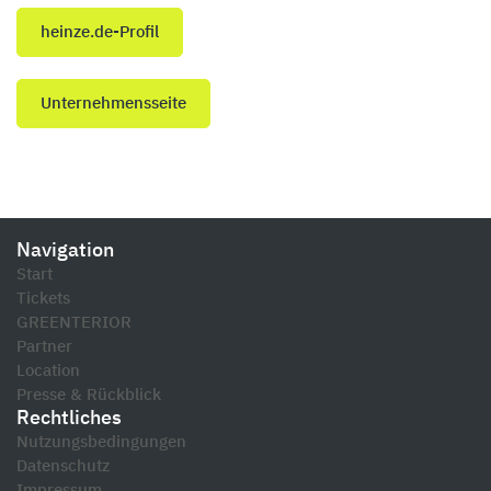
heinze.de-Profil
Unternehmensseite
Navigation
Start
Tickets
GREENTERIOR
Partner
Location
Presse & Rückblick
Rechtliches
Nutzungsbedingungen
Datenschutz
Impressum