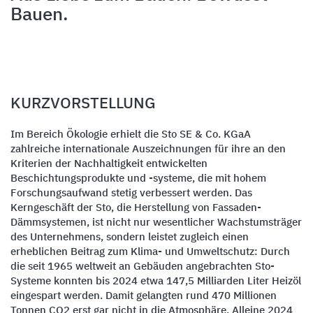
Bauen.
KURZVORSTELLUNG
Im Bereich Ökologie erhielt die Sto SE & Co. KGaA
zahlreiche internationale Auszeichnungen für ihre an den
Kriterien der Nachhaltigkeit entwickelten
Beschichtungsprodukte und -systeme, die mit hohem
Forschungsaufwand stetig verbessert werden. Das
Kerngeschäft der Sto, die Herstellung von Fassaden-
Dämmsystemen, ist nicht nur wesentlicher Wachstumsträger
des Unternehmens, sondern leistet zugleich einen
erheblichen Beitrag zum Klima- und Umweltschutz: Durch
die seit 1965 weltweit an Gebäuden angebrachten Sto-
Systeme konnten bis 2024 etwa 147,5 Milliarden Liter Heizöl
eingespart werden. Damit gelangten rund 470 Millionen
Tonnen CO2 erst gar nicht in die Atmosphäre. Alleine 2024