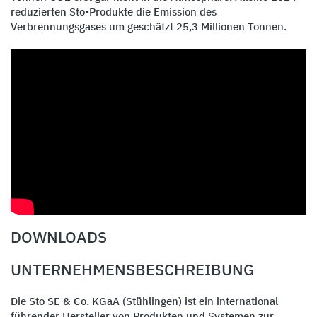
reduzierten Sto-Produkte die Emission des
Verbrennungsgases um geschätzt 25,3 Millionen Tonnen.
DOWNLOADS
UNTERNEHMENSBESCHREIBUNG
Die Sto SE & Co. KGaA (Stühlingen) ist ein international
führender Hersteller von Produkten und Systemen zur