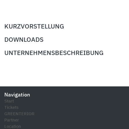
KURZVORSTELLUNG
DOWNLOADS
UNTERNEHMENSBESCHREIBUNG
Navigation
Start
Tickets
GREENTERIOR
Partner
Location