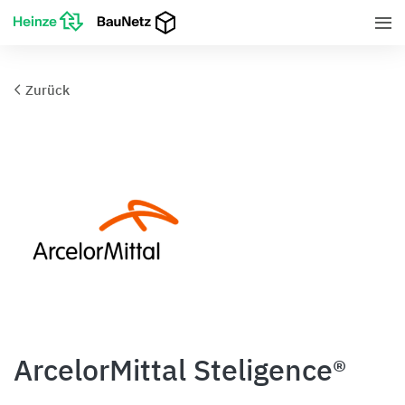
Zurück
ArcelorMittal Steligence®