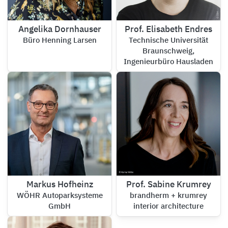
Angelika Dornhauser
Prof. Elisabeth Endres
Büro Henning Larsen
Technische Universität
Braunschweig,
Ingenieurbüro Hausladen
Markus Hofheinz
Prof. Sabine Krumrey
WÖHR Autoparksysteme
brandherm + krumrey
GmbH
interior architecture