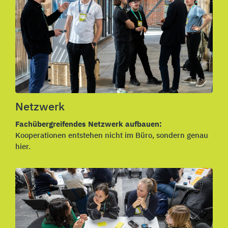
Netzwerk
Fachübergreifendes Netzwerk aufbauen:
Kooperationen entstehen nicht im Büro, sondern genau
hier.