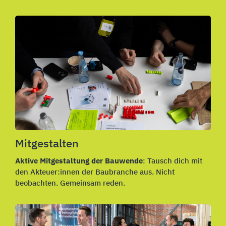
Mitgestalten
Aktive Mitgestaltung der Bauwende
: Tausch dich mit
den Akteuer:innen der Baubranche aus. Nicht
beobachten. Gemeinsam reden.