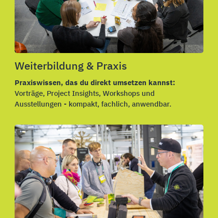
Weiterbildung & Praxis
Praxiswissen, das du direkt umsetzen kannst:
Vorträge,
Project Insights,
Workshops und
Ausstellungen - kompakt, fachlich, anwendbar.