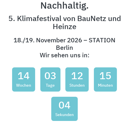
Nachhaltig.
5. Klimafestival von BauNetz und
Heinze
18./19. November 2026 – STATION
Berlin
Wir sehen uns in:
14
03
12
15
Wochen
Tage
Stunden
Minuten
02
Sekunden