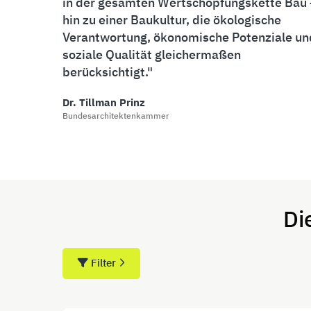
in der gesamten Wertschöpfungskette Bau
hin zu einer Baukultur, die ökologische
Verantwortung, ökonomische Potenziale un
soziale Qualität gleichermaßen
berücksichtigt.
Dr. Tillman Prinz
Bundesarchitektenkammer
Di
Filter