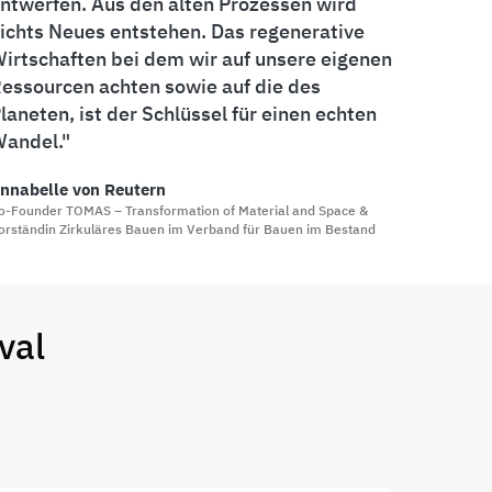
ntwerfen. Aus den alten Prozessen wird
ichts Neues entstehen. Das regenerative
irtschaften bei dem wir auf unsere eigenen
essourcen achten sowie auf die des
laneten, ist der Schlüssel für einen echten
andel.
nnabelle von Reutern
o-Founder TOMAS – Transformation of Material and Space &
orständin Zirkuläres Bauen im Verband für Bauen im Bestand
val