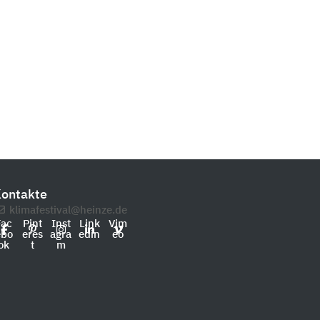
ontakte
klimafestival@heinze.de
Fac
Pint
Inst
Link
Vim
ebo
eres
agra
edin
eo
ok
t
m