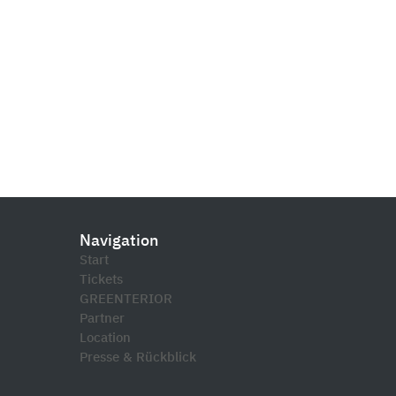
Navigation
Start
Tickets
GREENTERIOR
Partner
Location
Presse & Rückblick