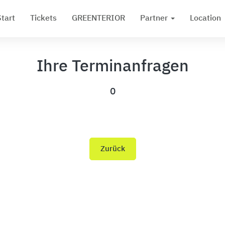
Start
Tickets
GREENTERIOR
Partner
Location
Ihre Terminanfragen
0
Zurück