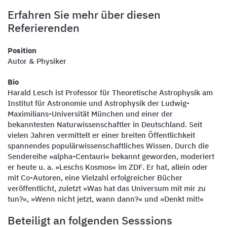
Erfahren Sie mehr über diesen
Referierenden
Position
Autor & Physiker
Bio
Harald Lesch ist Professor für Theoretische Astrophysik am
Institut für Astronomie und Astrophysik der Ludwig-
Maximilians-Universität München und einer der
bekanntesten Naturwissenschaftler in Deutschland. Seit
vielen Jahren vermittelt er einer breiten Öffentlichkeit
spannendes populärwissenschaftliches Wissen. Durch die
Sendereihe »alpha-Centauri« bekannt geworden, moderiert
er heute u. a. »Leschs Kosmos« im ZDF. Er hat, allein oder
mit Co-Autoren, eine Vielzahl erfolgreicher Bücher
veröffentlicht, zuletzt »Was hat das Universum mit mir zu
tun?«, »Wenn nicht jetzt, wann dann?« und »Denkt mit!«
Beteiligt an folgenden Sesssions