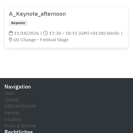
A_Keynote_afternoon
Keynote
11/18/2026
|
17:30 - 18:15 (GMT+01:00) Berlin
|
(A) Change - Festival Stage
Navigation
Start
Tickets
GREENTERIOR
Partner
Location
Press & Review
Rechtliches