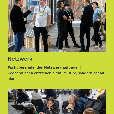
Netzwerk
Fachübergreifendes Netzwerk aufbauen:
Kooperationen entstehen nicht im Büro, sondern genau
hier.