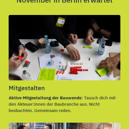
November in Berlin erwartet
Mitgestalten
Aktive Mitgestaltung der Bauwende
: Tausch dich mit
den Akteuer:innen der Baubranche aus. Nicht
beobachten. Gemeinsam reden.