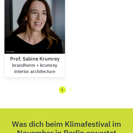
Prof. Sabine Krumrey
brandherm + krumrey
interior architecture
1
2
Was dich beim Klimafestival im