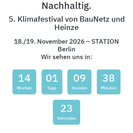
Nachhaltig.
5. Klimafestival von BauNetz und
Heinze
18./19. November 2026 – STATION
Berlin
Wir sehen uns in:
14
01
09
38
Wochen
Tage
Stunden
Minuten
21
Sekunden