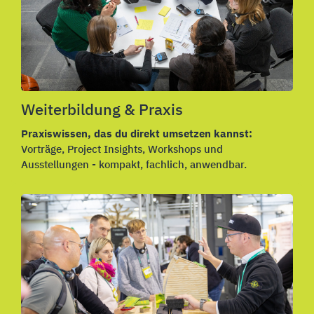
Weiterbildung & Praxis
Praxiswissen, das du direkt umsetzen kannst:
Vorträge,
Project Insights,
Workshops und
Ausstellungen - kompakt, fachlich, anwendbar.