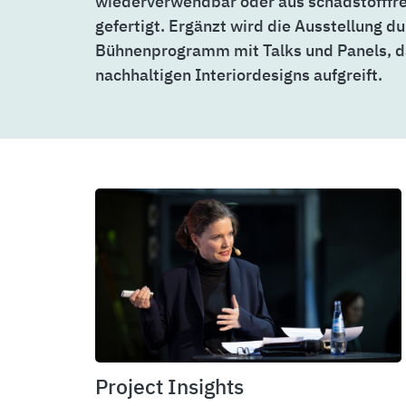
wiederverwendbar oder aus schadstofffr
gefertigt. Ergänzt wird die Ausstellung du
Bühnenprogramm mit Talks und Panels, da
nachhaltigen Interiordesigns aufgreift.
Project Insights