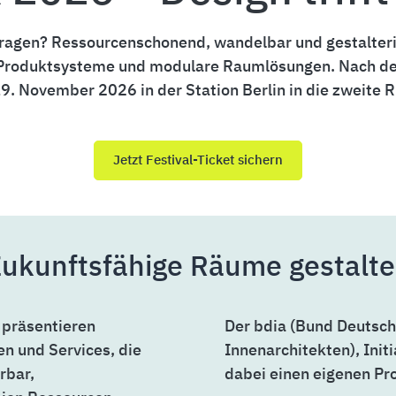
ragen? Ressourcenschonend, wandelbar und gestalteris
e Produktsysteme und modulare Raumlösungen. Nach de
9. November 2026 in der Station Berlin in die zweite 
Jetzt Festival-Ticket sichern
ukunftsfähige Räume gestalt
 präsentieren
Der bdia (Bund Deutsch
n und Services, die
Innenarchitekten), Initi
rbar,
dabei einen eigenen P