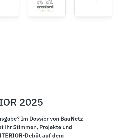
IOR 2025
Ausgabe? Im Dossier von
BauNetz
et ihr Stimmen, Projekte und
TERIOR-Debüt auf dem