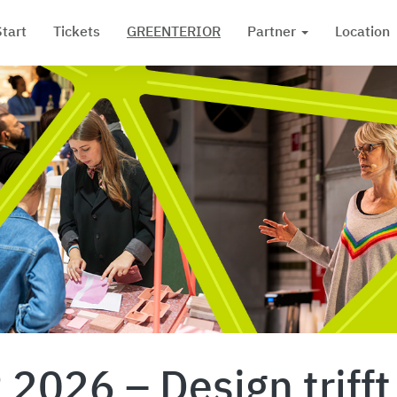
Start
Tickets
GREENTERIOR
Partner
Location
026 – Design trifft 