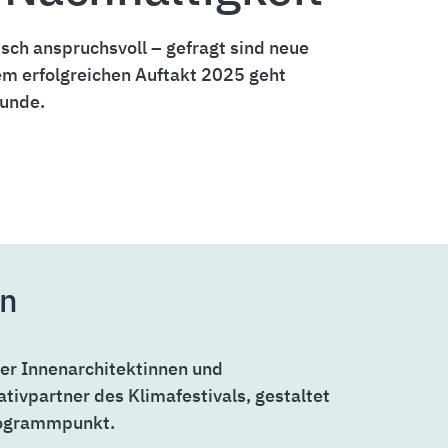
ch anspruchsvoll – gefragt sind neue
m erfolgreichen Auftakt 2025 geht
Runde.
en
er Innenarchitektinnen und
ativpartner des Klimafestivals, gestaltet
rogrammpunkt.