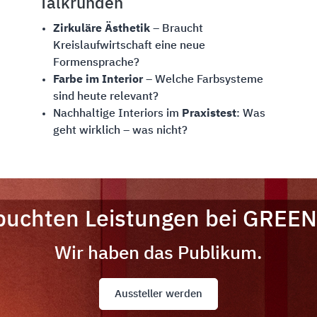
Talkrunden
Zirkuläre Ästhetik
– Braucht
Kreislaufwirtschaft eine neue
Formensprache?
Farbe im Interior
– Welche Farbsysteme
sind heute relevant?
Nachhaltige Interiors im
Praxistest
: Was
geht wirklich – was nicht?
ebuchten Leistungen bei GREE
Wir haben das Publikum.
Aussteller werden